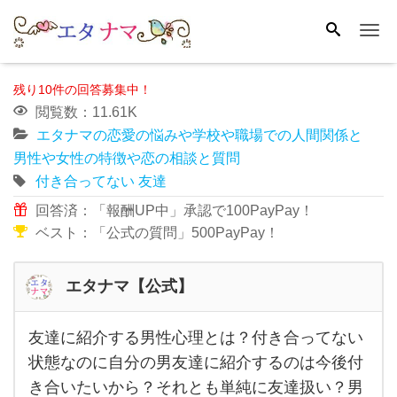
Me
残り10件の回答募集中！
閲覧数：11.61K
エタナマの恋愛の悩みや学校や職場での人間関係と
男性や女性の特徴や恋の相談と質問
付き合ってない
友達
回答済：「報酬UP中」承認で100PayPay！
ベスト：「公式の質問」500PayPay！
エタナマ【公式】
友達に紹介する男性心理とは？付き合ってない
友達
状態なのに自分の男友達に紹介するのは今後付
に紹
き合いたいから？それとも単純に友達扱い？男