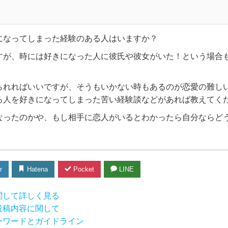
になってしまった経験のある人はいますか？
すが、時には好きになった人に彼氏や彼女がいた！という場合
られればいいですが、そうもいかない時もあるのが恋愛の難し
る人を好きになってしまった苦い経験談などがあれば教えてく
なったのかや、もし相手に恋人がいるとわかったら自分ならど
r
Hatena
Pocket
LINE
関して詳しく見る
投稿内容に関して
ーワードとガイドライン