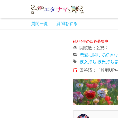
質問一覧
質問をする
残り4件の回答募集中！
閲覧数：2.35K
恋愛に関して好きな
彼女持ち
彼氏持ち
回答済：「報酬UP中」