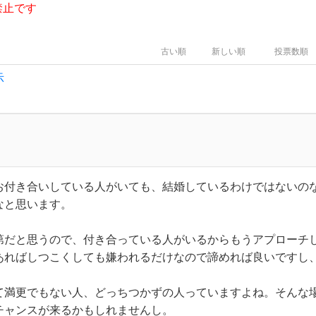
禁止です
古い順
新しい順
投票数順
示
お付き合いしている人がいても、結婚しているわけではないの
なと思います。
第だと思うので、付き合っている人がいるからもうアプローチ
あればしつこくしても嫌われるだけなので諦めれば良いですし
て満更でもない人、どっちつかずの人っていますよね。そんな
チャンスが来るかもしれませんし。