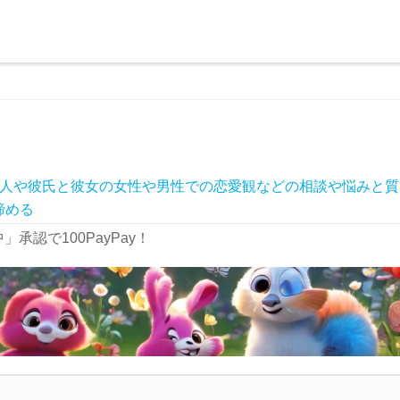
人や彼氏と彼女の女性や男性での恋愛観などの相談や悩みと質
諦める
承認で100PayPay！