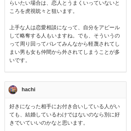
らいたい場合は、恋人とうまくいっていないと
を好
きに
ころを虎視眈々と狙います。
なっ
たら
諦め
るこ
上手な人は恋愛相談になって、自分をアピール
とが
して略奪する人もいますね。でも、そういうの
多い
で
って周り回ってバレてみんなから軽蔑されてし
す。
それ
まい男も女も仲間から外されてしまうことが多
でも
諦め
いです。
られ
ず、
hachi
好きになった相手にお付き合いしている人がい
好き
にな
ても、結婚しているわけではないのなら別に好
った
きでいていいのかなと思います。
相手
にお