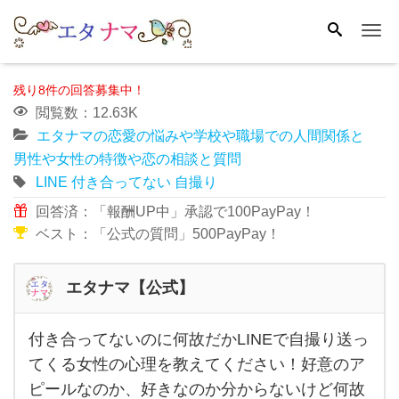
Me
残り8件の回答募集中！
閲覧数：12.63K
エタナマの恋愛の悩みや学校や職場での人間関係と
男性や女性の特徴や恋の相談と質問
LINE
付き合ってない
自撮り
回答済：「報酬UP中」承認で100PayPay！
ベスト：「公式の質問」500PayPay！
エタナマ【公式】
付き合ってないのに何故だかLINEで自撮り送っ
付き
てくる女性の心理を教えてください！好意のア
合っ
ピールなのか、好きなのか分からないけど何故