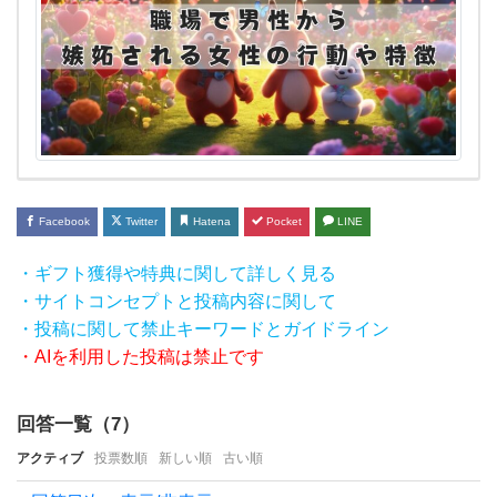
職場
で男
か
ら嫉
妬さ
れ
て
Facebook
Twitter
Hatena
Pocket
LINE
し
・ギフト獲得や特典に関して詳しく見る
ま
・サイトコンセプトと投稿内容に関して
う女
・投稿に関して禁止キーワードとガイドライン
性も
・AIを利用した投稿は禁止です
い
る
回答一覧（
7
）
の
アクティブ
投票数順
新しい順
古い順
で