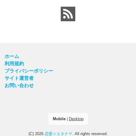
ホーム
利用規約
プライバシーポリシー
サイト運営者
お問い合わせ
Mobile
|
Desktop
(C) 2026
恋愛☆エタナマ
. All rights reserved.