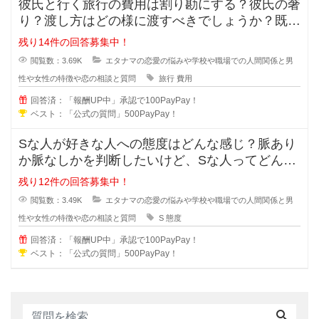
彼氏と行く旅行の費用は割り勘にする？彼氏の奢
り？渡し方はどの様に渡すべきでしょうか？既に
金額が決まっている場合や手渡しで
残り14件の回答募集中！
閲覧数：3.69K
エタナマの恋愛の悩みや学校や職場での人間関係と男
性や女性の特徴や恋の相談と質問
旅行
費用
回答済：「報酬UP中」承認で100PayPay！
ベスト：「公式の質問」500PayPay！
Sな人が好きな人への態度はどんな感じ？脈あり
か脈なしかを判断したいけど、Sな人ってどんな
考えで好きな人への態度が出るでし
残り12件の回答募集中！
閲覧数：3.49K
エタナマの恋愛の悩みや学校や職場での人間関係と男
性や女性の特徴や恋の相談と質問
S
態度
回答済：「報酬UP中」承認で100PayPay！
ベスト：「公式の質問」500PayPay！