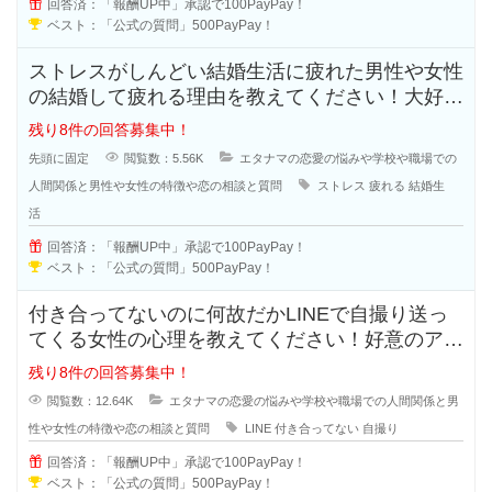
回答済：「報酬UP中」承認で100PayPay！
ベスト：「公式の質問」500PayPay！
ストレスがしんどい結婚生活に疲れた男性や女性
の結婚して疲れる理由を教えてください！大好き
で結婚したはずなのに結婚生活はお
残り8件の回答募集中！
先頭に固定
閲覧数：5.56K
エタナマの恋愛の悩みや学校や職場での
人間関係と男性や女性の特徴や恋の相談と質問
ストレス
疲れる
結婚生
活
回答済：「報酬UP中」承認で100PayPay！
ベスト：「公式の質問」500PayPay！
付き合ってないのに何故だかLINEで自撮り送っ
てくる女性の心理を教えてください！好意のアピ
ールなのか、好きなのか分からな
残り8件の回答募集中！
閲覧数：12.64K
エタナマの恋愛の悩みや学校や職場での人間関係と男
性や女性の特徴や恋の相談と質問
LINE
付き合ってない
自撮り
回答済：「報酬UP中」承認で100PayPay！
ベスト：「公式の質問」500PayPay！