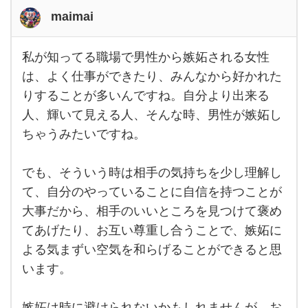
す
い
maimai
傾
向
に
私が知ってる職場で男性から嫉妬される女性
あ
私が
る
知っ
は、よく仕事ができたり、みんなから好かれた
と
てる
思
りすることが多いんですね。自分より出来る
職場
い
で男
人、輝いて見える人、そんな時、男性が嫉妬し
ま
性か
す
ら嫉
ちゃうみたいですね。
ね
妬さ
れる
女性
でも、そういう時は相手の気持ちを少し理解し
は、
よく
て、自分のやっていることに自信を持つことが
仕事
がで
大事だから、相手のいいところを見つけて褒め
きた
り、
てあげたり、お互い尊重し合うことで、嫉妬に
みん
よる気まずい空気を和らげることができると思
な
います。
嫉妬は時に避けられないかもしれませんが、お