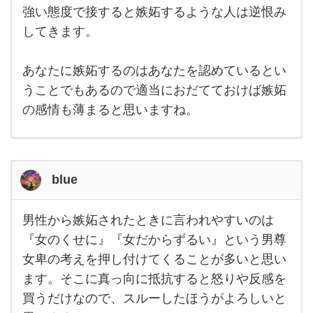
ど
強い態度で接すると嫉妬するような人は逆恨み
で
してきます。
目
立
っ
て
あなたに嫉妬するのはあなたを認めているとい
し
ま
うことでもあるので適当におだてておけば嫉妬
う
の感情も薄まると思いますね。
と
妬
ま
れ
た
り
し
blue
ま
す
よ
男性から嫉妬されたときに言われやすいのは
ね
男性
から
『女のくせに』『女だからずるい』という男尊
嫉妬
女卑の考えを押し付けてくることが多いと思い
され
たと
ます。そこに真っ向に抵抗すると怒りや反感を
きに
言わ
買うだけなので、スルーしたほうがよろしいと
れや