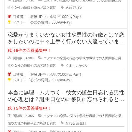
閲覧数：5.73K
エタナマの恋愛の悩みや学校や職場での人間関係と男
性や女性の特徴や恋の相談と質問
名前
呼び方
回答済：「報酬UP中」承認で100PayPay！
ベスト：「公式の質問」500PayPay！
恋愛がうまくいかない女性や男性の特徴とは？恋
をしたいのに中々上手く行かない人達っています
よね？行動や発言に問題があり異性
残り8件の回答募集中！
閲覧数：4.90K
エタナマの恋愛の悩みや学校や職場での人間関係と男
性や女性の特徴や恋の相談と質問
うまくいかない
回答済：「報酬UP中」承認で100PayPay！
ベスト：「公式の質問」500PayPay！
本当に無理…ムカつく…彼女の誕生日忘れる男性
の心理とは？誕生日なのに彼氏に忘れられると悲
しくなってしまいますよね。忘れて
残り5件の回答募集中！
閲覧数：6.35K
エタナマの恋愛の悩みや学校や職場での人間関係と男
性や女性の特徴や恋の相談と質問
忘れる
誕生日