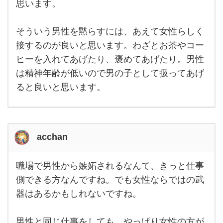
すい
思います。
のは
『女
のく
そういう男性を黙らすには、あえて女性らしく
せ
に』
接するのが良いと思います。わざとお茶やコー
『女
だか
ヒーを入れてあげたり、褒めてあげたり。男性
らず
は精神年齢が低いので男の子として扱ってあげ
るい
ると良いと思います。
acchan
職場で男性から嫉妬されるなんて、きっと仕事
職場
で男
側できる方なんですね。でも女性ならではの武
性か
器はあるかもしれないですね。
ら嫉
妬さ
れる
なん
男性と同じ仕事をしても、やっぱり女性の方が