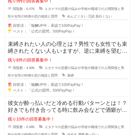
残り9件の回答募集中！
閲覧数：6.47K
エタナマの恋愛の悩みや学校や職場での人間関係と男
性や女性の特徴や恋の相談と質問
めんどくさい
冗談
面白くない
回答済：「報酬UP中」承認で100PayPay！
ベスト：「公式の質問」500PayPay！
束縛されたい人の心理とは？男性でも女性でも束
縛されたくない人もいますが、逆に束縛を望む人
もいますよね？彼氏彼女の関係にな
残り8件の回答募集中！
閲覧数：4.40K
エタナマの恋愛の悩みや学校や職場での人間関係と男
性や女性の特徴や恋の相談と質問
束縛
回答済：「報酬UP中」承認で100PayPay！
ベスト：「公式の質問」500PayPay！
彼女が酔っ払いだと冷める行動パターンとは！？
好きでも付き合ってる時に飲み会などで酒癖が悪
い彼女だと冷めたり、引いたりしま
残り10件の回答募集中！
閲覧数：6.48K
エタナマの恋愛の悩みや学校や職場での人間関係と男
性や女性の特徴や恋の相談と質問
冷める
酒癖
酔っ払い