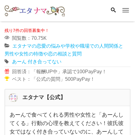
Me
残り7件の回答募集中！
閲覧数：70.75K
エタナマの恋愛の悩みや学校や職場での人間関係と
男性や女性の特徴や恋の相談と質問
あーん
付き合ってない
回答済：「報酬UP中」承認で100PayPay！
ベスト：「公式の質問」500PayPay！
エタナマ【公式】
あーんで食べてくれる男性や女性と「あーんし
あー
てくる」行動の心理を教えてください！彼氏彼
ん
女ではなく付き合っていないのに、あーんして