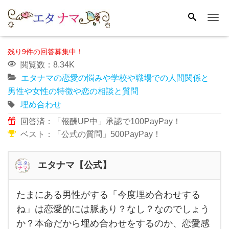
Me
残り9件の回答募集中！
閲覧数：8.34K
エタナマの恋愛の悩みや学校や職場での人間関係と
男性や女性の特徴や恋の相談と質問
埋め合わせ
回答済：「報酬UP中」承認で100PayPay！
ベスト：「公式の質問」500PayPay！
エタナマ【公式】
たまにある男性がする「今度埋め合わせする
た
ね」は恋愛的には脈あり？なし？なのでしょう
ま
か？本命だから埋め合わせをするのか、恋愛感