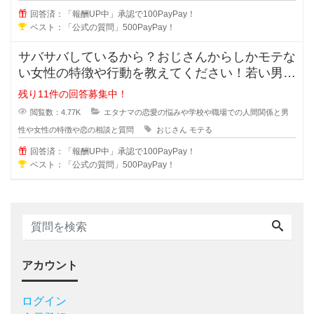
回答済：「報酬UP中」承認で100PayPay！
ベスト：「公式の質問」500PayPay！
サバサバしているから？おじさんからしかモテな
い女性の特徴や行動を教えてください！若い男性
にはモテないいけど何故だかおじさ
残り11件の回答募集中！
閲覧数：4.77K
エタナマの恋愛の悩みや学校や職場での人間関係と男
性や女性の特徴や恋の相談と質問
おじさん
モテる
回答済：「報酬UP中」承認で100PayPay！
ベスト：「公式の質問」500PayPay！
アカウント
ログイン