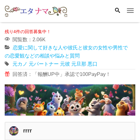
Me
残り4件の回答募集中！
閲覧数：2.06K
恋愛に関して好きな人や彼氏と彼女の女性や男性で
の恋愛観などの相談や悩みと質問
元カノ
元パートナー
元彼
元旦那
悪口
回答済：「報酬UP中」承認で100PayPay！
rrrr