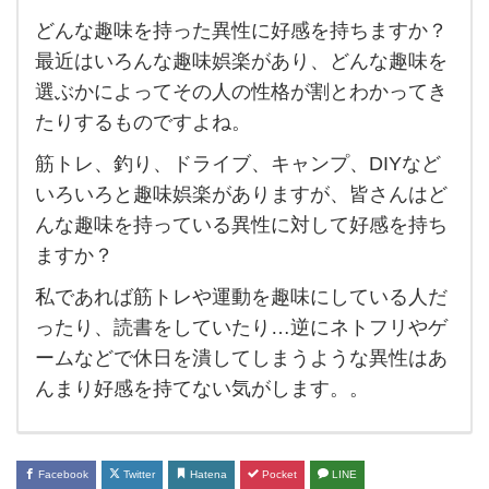
どんな趣味を持った異性に好感を持ちますか？
ど
最近はいろんな趣味娯楽があり、どんな趣味を
ん
選ぶかによってその人の性格が割とわかってき
な趣
たりするものですよね。
味を
筋トレ、釣り、ドライブ、キャンプ、DIYなど
持っ
いろいろと趣味娯楽がありますが、皆さんはど
た異
んな趣味を持っている異性に対して好感を持ち
性に
ますか？
好感
私であれば筋トレや運動を趣味にしている人だ
を持
ったり、読書をしていたり…逆にネトフリやゲ
ち
ームなどで休日を潰してしまうような異性はあ
ま
んまり好感を持てない気がします。。
す
か？
最近
Facebook
Twitter
Hatena
Pocket
LINE