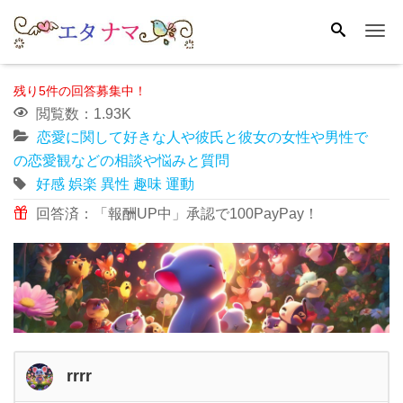
Me
残り5件の回答募集中！
閲覧数：1.93K
恋愛に関して好きな人や彼氏と彼女の女性や男性で
の恋愛観などの相談や悩みと質問
好感
娯楽
異性
趣味
運動
回答済：「報酬UP中」承認で100PayPay！
rrrr