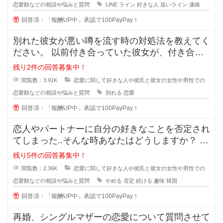
恋愛観などの相談や悩みと質問
LINE
ライン
好きな人
追いライン
連絡
回答済：「報酬UP中」承認で100PayPay！
別れた彼女が悪い噂を流す時の対処法を教えてく
ださい。 以前付き合っていた彼女が、付き合っ
ている時のことを周囲に平気
残り2件の回答募集中！
閲覧数：3.91K
恋愛に関して好きな人や彼氏と彼女の女性や男性での
恋愛観などの相談や悩みと質問
別れる
恋愛
回答済：「報酬UP中」承認で100PayPay！
恋人やパートナーに自分の好きなことを否定され
てしまった..そんな時あなたはどうしますか？ 私
は元々韓国が好きで、韓
残り5件の回答募集中！
閲覧数：2.36K
恋愛に関して好きな人や彼氏と彼女の女性や男性での
恋愛観などの相談や悩みと質問
やめる
否定
続ける
趣味
韓国
回答済：「報酬UP中」承認で100PayPay！
再婚、シングルマザーの恋愛について質問させて