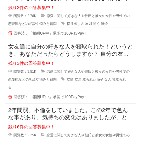
ますか？ 離婚した原因を聞
残り3件の回答募集中！
閲覧数：2.76K
恋愛に関して好きな人や彼氏と彼女の女性や男性での
恋愛観などの相談や悩みと質問
切り出し方
原因
聞く
離婚
回答済：「報酬UP中」承認で100PayPay！
女友達に自分の好きな人を寝取られた！というと
き、あなただったらどうしますか？ 自分の友達
に好きな人の話をするのは女
残り3件の回答募集中！
閲覧数：3.51K
恋愛に関して好きな人や彼氏と彼女の女性や男性での
恋愛観などの相談や悩みと質問
友情
友達
取られた
好きな人
寝取られ
る
回答済：「報酬UP中」承認で100PayPay！
2年間弱、不倫をしていました。この2年で色ん
な事があり、気持ちの変化はありましたが、とに
かく彼の事が大好きで一緒にいれる
残り6件の回答募集中！
閲覧数：2.25K
恋愛に関して好きな人や彼氏と彼女の女性や男性での