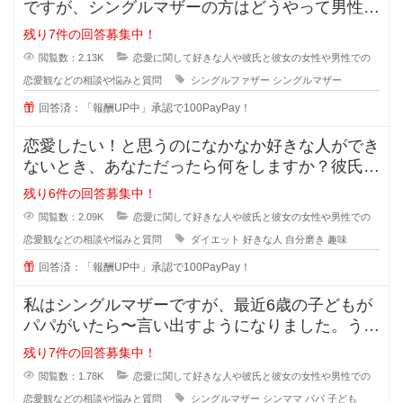
ですが、シングルマザーの方はどうやって男性と
会う時間を作っているのでしょうか
残り7件の回答募集中！
閲覧数：2.13K
恋愛に関して好きな人や彼氏と彼女の女性や男性での
恋愛観などの相談や悩みと質問
シングルファザー
シングルマザー
回答済：「報酬UP中」承認で100PayPay！
恋愛したい！と思うのになかなか好きな人ができ
ないとき、あなただったら何をしますか？彼氏が
欲しい！彼女がほしい！と思ってい
残り6件の回答募集中！
閲覧数：2.09K
恋愛に関して好きな人や彼氏と彼女の女性や男性での
恋愛観などの相談や悩みと質問
ダイエット
好きな人
自分磨き
趣味
回答済：「報酬UP中」承認で100PayPay！
私はシングルマザーですが、最近6歳の子どもが
パパがいたら〜言い出すようになりました。うち
ではもう元旦那との関係も完全に切
残り7件の回答募集中！
閲覧数：1.78K
恋愛に関して好きな人や彼氏と彼女の女性や男性での
恋愛観などの相談や悩みと質問
シングルマザー
シンママ
パパ
子ども