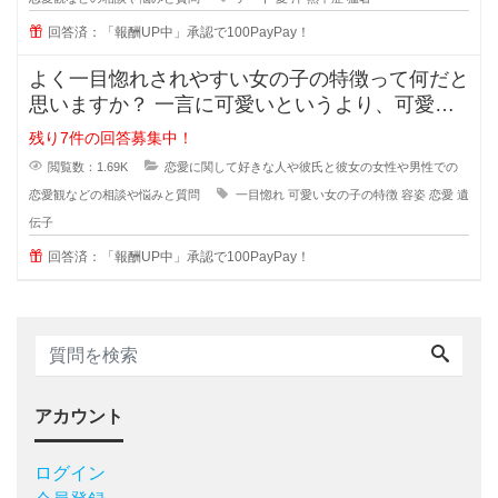
回答済：「報酬UP中」承認で100PayPay！
よく一目惚れされやすい女の子の特徴って何だと
思いますか？ 一言に可愛いというより、可愛い
子なんていくらでもいるのに(綺麗
残り7件の回答募集中！
閲覧数：1.69K
恋愛に関して好きな人や彼氏と彼女の女性や男性での
恋愛観などの相談や悩みと質問
一目惚れ
可愛い女の子の特徴
容姿
恋愛
遺
伝子
回答済：「報酬UP中」承認で100PayPay！
アカウント
ログイン