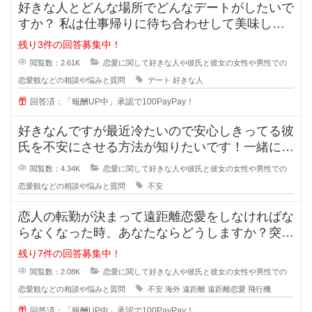
好きな人とどんな場所でどんなデートがしたいで
すか？ 私は仕事帰りに待ち合わせして美味しい
ものを一緒に食べながら時間を過ご
残り3件の回答募集中！
閲覧数：2.61K
恋愛に関して好きな人や彼氏と彼女の女性や男性での
恋愛観などの相談や悩みと質問
デート
好きな人
回答済：「報酬UP中」承認で100PayPay！
好きなんですが最近冷たいので安心しきってる彼
氏を不安にさせる方法が知りたいです！一緒にい
るのが当たり前になってしまってる
閲覧数：4.34K
恋愛に関して好きな人や彼氏と彼女の女性や男性での
恋愛観などの相談や悩みと質問
不安
恋人の転勤が決まって遠距離恋愛をしなければな
らなくなった時、あなたならどうしますか？突然
恋人の転勤が決まって遠距離に..
残り7件の回答募集中！
閲覧数：2.08K
恋愛に関して好きな人や彼氏と彼女の女性や男性での
恋愛観などの相談や悩みと質問
不安
海外
遠距離
遠距離恋愛
飛行機
回答済：「報酬UP中」承認で100PayPay！