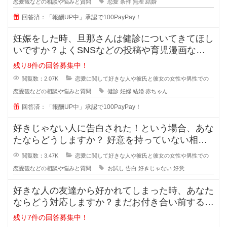
恋愛観などの相談や悩みと質問
恋愛
条件
無理
結婚
回答済：「報酬UP中」承認で100PayPay！
妊娠をした時、旦那さんは健診についてきてほし
いですか？よくSNSなどの投稿や育児漫画など
を見ていたりすると、仲の良さそう
残り8件の回答募集中！
閲覧数：2.07K
恋愛に関して好きな人や彼氏と彼女の女性や男性での
恋愛観などの相談や悩みと質問
健診
妊婦
結婚
赤ちゃん
回答済：「報酬UP中」承認で100PayPay！
好きじゃない人に告白された！という場合、あな
たならどうしますか？ 好意を持っていない相手
からの告白、結構戸惑ったり
閲覧数：3.47K
恋愛に関して好きな人や彼氏と彼女の女性や男性での
恋愛観などの相談や悩みと質問
お試し
告白
好きじゃない
好意
好きな人の友達から好かれてしまった時、あなた
ならどう対応しますか？まだお付き合い前する段
階で、2人だとまだぎこちないから
残り7件の回答募集中！