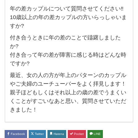
年の差カップルについて質問させてください‼︎
年
10歳以上の年の差カップルの方いらっしゃいま
の
すか?
差
付き合うときに年の差のことで躊躇しました
カ
か?
ッ
付き合って年の差が障害に感じる時はどんな時
プ
ですか?
ル
最近、女の人の方が年上のパターンのカップル
に
やご夫婦のユーチューバーをよく拝見します！
つ
親子ほどもしくはそれ以上の歳の差でうまくい
い
くことがすごいなあと思い、質問させていただ
て
きました！
質
問
さ
Facebook
Twitter
Hatena
Pocket
LINE