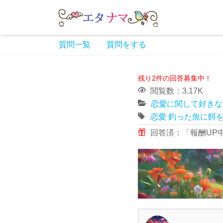
質問一覧
質問をする
残り2件の回答募集中！
閲覧数：3.17K
恋愛に関して好きな
恋愛
釣った魚に餌
回答済：「報酬UP中」