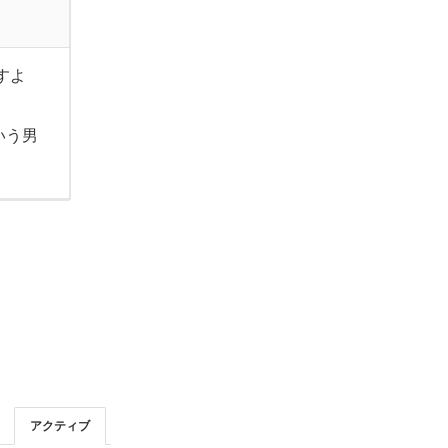
すよ
。
いう男
アクティブ