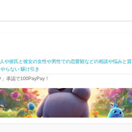
人や彼氏と彼女の女性や男性での恋愛観などの相談や悩みと質
をやらない
駆け引き
承認で100PayPay！