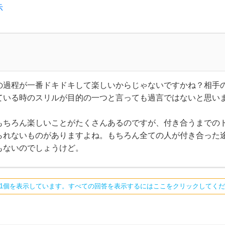
示
の過程が一番ドキドキして楽しいからじゃないですかね？相手
ている時のスリルが目的の一つと言っても過言ではないと思い
もちろん楽しいことがたくさんあるのですが、付き合うまでの
られないものがありますよね。もちろん全ての人が付き合った
もないのでしょうけど。
ち1個を表示しています。すべての回答を表示するにはここをクリックしてく