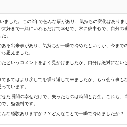
ていました。この2年で色んな事があり、気持ちの変化はありま
が大好きで一緒にいれるだけで幸せで、常に彼中心で、自分の
した。
のある出来事があり、気持ちが一瞬で冷めたというか、今まで
から思えました。
めたというコメントをよく見かけましたが、自分は絶対にない
けてきてはより戻してを繰り返して来ましたが、もう会う事も
思っています。
ごせた瞬間の幸せだけで、失ったものは時間とお金。これも、
ので、勉強料です。
こんな経験ありますか？？どんなことで一瞬で冷めましたか？