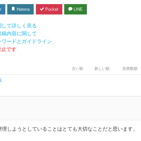
r
Hatena
Pocket
LINE
関して詳しく見る
投稿内容に関して
ーワードとガイドライン
禁止です
古い順
新しい順
投票数順
示
整理しようとしていることはとても大切なことだと思います。