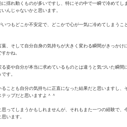
的に揺れ動くものが多いですし、特にその中で一瞬で冷めてし
ないんじゃないかと思います。
がいつもどこか不安定で、どこかで心が一気に冷めてしまうこ
言葉、そして自分自身の気持ちが大きく変わる瞬間がきっかけ
ですかね。
戻る姿や自分が本当に求めているものとは違うと気づいた瞬間
うです。
いることも自分の気持ちに正直になった結果だと思いますし、
ステップだと思いますよ＾＾
と思ってしまうかもしれませんが、それもまた一つの経験で、
と思います。