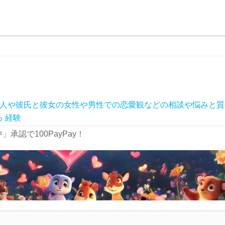
人や彼氏と彼女の女性や男性での恋愛観などの相談や悩みと質
る
経験
承認で100PayPay！