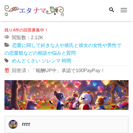
Me
残り4件の回答募集中！
閲覧数：2.12K
恋愛に関して好きな人や彼氏と彼女の女性や男性で
の恋愛観などの相談や悩みと質問
めんどくさい
ジレンマ
時間
回答済：「報酬UP中」承認で100PayPay！
rrrr