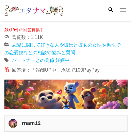
Me
残り9件の回答募集中！
閲覧数：1.11K
恋愛に関して好きな人や彼氏と彼女の女性や男性で
の恋愛観などの相談や悩みと質問
パートナーとの関係
妊娠中
回答済：「報酬UP中」承認で100PayPay！
rnam12