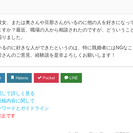
彼女、または奥さんや旦那さんがいるのに他の人を好きになっ
ますか？最近、職場の人から相談されたのですが、どういうこ
困りました。
いるのに好きな人ができたというのは、特に既婚者にはNGなこ
皆さんのご意見、経験談を是非よろしくお願いします！
r
Hatena
Pocket
LINE
関して詳しく見る
投稿内容に関して
ーワードとガイドライン
禁止です