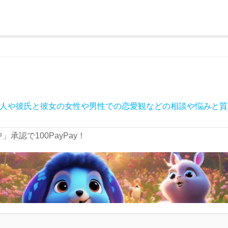
人や彼氏と彼女の女性や男性での恋愛観などの相談や悩みと質
承認で100PayPay！