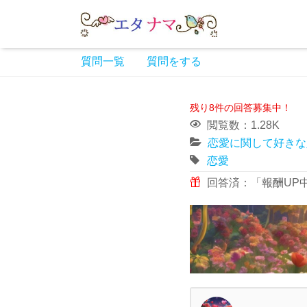
質問一覧
質問をする
残り8件の回答募集中！
閲覧数：1.28K
恋愛に関して好きな
恋愛
回答済：「報酬UP中」