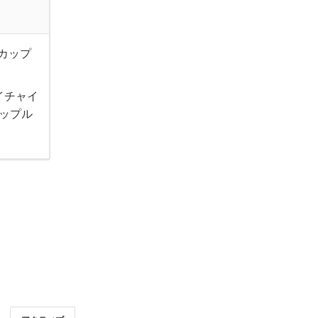
カップ
イチャイ
ップル