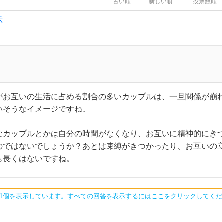
古い順
新しい順
投票数順
示
がお互いの生活に占める割合の多いカップルは、一旦関係が崩
いそうなイメージですね。
なカップルとかは自分の時間がなくなり、お互いに精神的にき
のではないでしょうか？あとは束縛がきつかったり、お互いの
も長くはないですね。
ち1個を表示しています。すべての回答を表示するにはここをクリックしてく