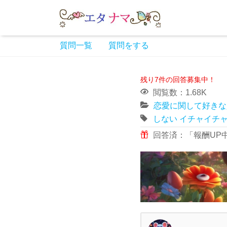
質問一覧
質問をする
残り7件の回答募集中！
閲覧数：1.68K
恋愛に関して好きな
しない
イチャイチ
回答済：「報酬UP中」