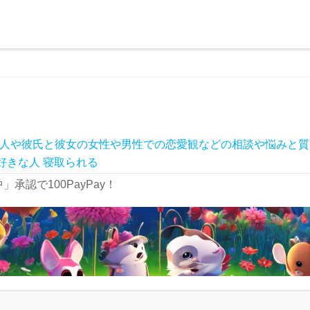
人や彼氏と彼女の女性や男性での恋愛観などの相談や悩みと質
好きな人
寝取られる
承認で100PayPay！