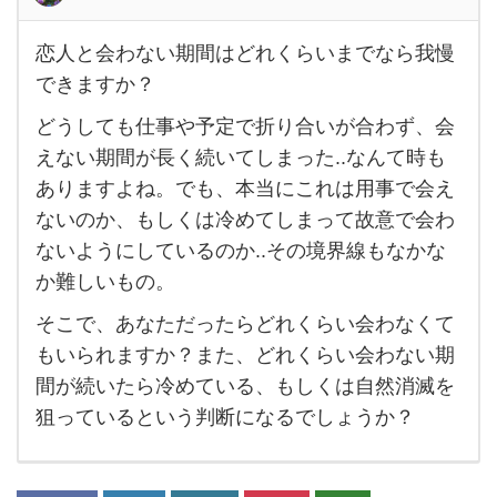
恋人と会わない期間はどれくらいまでなら我慢
恋人
できますか？
と会
どうしても仕事や予定で折り合いが合わず、会
わ
えない期間が長く続いてしまった..なんて時も
な
ありますよね。でも、本当にこれは用事で会え
い期
ないのか、もしくは冷めてしまって故意で会わ
間は
ないようにしているのか..その境界線もなかな
ど
か難しいもの。
れ
そこで、あなただったらどれくらい会わなくて
く
もいられますか？また、どれくらい会わない期
ら
間が続いたら冷めている、もしくは自然消滅を
い
狙っているという判断になるでしょうか？
ま
で