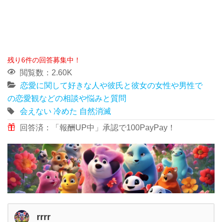
残り6件の回答募集中！
閲覧数：2.60K
恋愛に関して好きな人や彼氏と彼女の女性や男性で
の恋愛観などの相談や悩みと質問
会えない
冷めた
自然消滅
回答済：「報酬UP中」承認で100PayPay！
rrrr