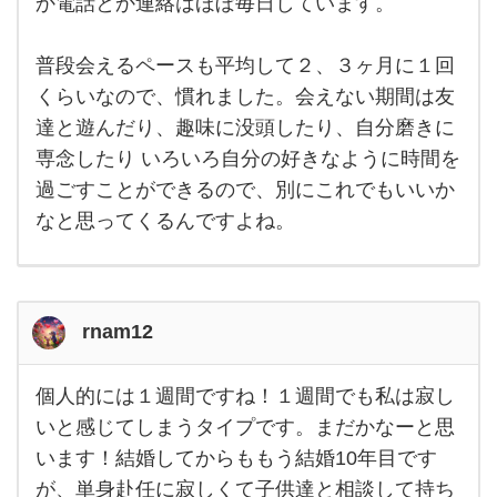
か電話とか連絡はほぼ毎日しています。
り合
ど遠
距離
い
して
ます
普段会えるペースも平均して２、３ヶ月に１回
が合
が、
最長
くらいなので、慣れました。会えない期間は友
わ
会わ
達と遊んだり、趣味に没頭したり、自分磨きに
なか
ず
った
専念したり いろいろ自分の好きなように時間を
期間
は５
過ごすことができるので、別にこれでもいいか
ヶ月
くら
なと思ってくるんですよね。
いで
す
rnam12
個人的には１週間ですね！１週間でも私は寂し
個人
的に
いと感じてしまうタイプです。まだかなーと思
は１
います！結婚してからももう結婚10年目です
週間
です
が、単身赴任に寂しくて子供達と相談して持ち
ね！