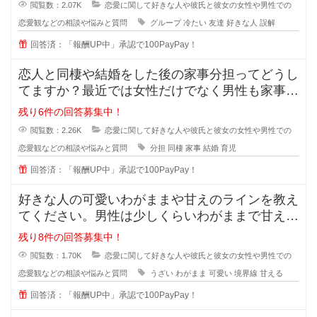
閲覧数：2.07K
恋愛に関して好きな人や彼氏と彼女の女性や男性での
恋愛観などの相談や悩みと質問
グループ
冷たい
友達
好きな人
誤解
回答済：「報酬UP中」承認で100PayPay！
恋人と同棲や結婚をした後の家事分担ってどうし
てますか？最近では女性だけでなく男性も家事を
やろうみたいな風潮がある時代です
残り6件の回答募集中！
閲覧数：2.26K
恋愛に関して好きな人や彼氏と彼女の女性や男性での
恋愛観などの相談や悩みと質問
分担
同棲
家事
結婚
育児
回答済：「報酬UP中」承認で100PayPay！
好きな人の可愛いわがままや甘えのラインを教え
てください。男性は少しくらいわがままで甘えて
くれる女性が好きと言いますが、あ
残り8件の回答募集中！
閲覧数：1.70K
恋愛に関して好きな人や彼氏と彼女の女性や男性での
恋愛観などの相談や悩みと質問
うざい
わがまま
可愛い
境界線
甘える
回答済：「報酬UP中」承認で100PayPay！