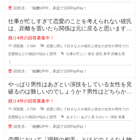
回答済：「報酬UP中」承認で100PayPay！
仕事が忙しすぎて恋愛のことを考えられない彼氏
は、距離を置いたら関係は元に戻ると思いますか
？また元に戻る時はどんな時でしょ
残り4件の回答募集中！
閲覧数：2.36K
恋愛に関して好きな人や彼氏と彼女の女性や男性での
恋愛観などの相談や悩みと質問
仕事が忙しい
彼女
彼氏
新卒
距離を置
く
回答済：「報酬UP中」承認で100PayPay！
やっぱり男性はあざとい演技をしている女性を見
破るのは難しいのでしょうか？男性はどちらかと
いうとちょっと隙を見せてくれるよ
残り4件の回答募集中！
閲覧数：2.75K
恋愛に関して好きな人や彼氏と彼女の女性や男性での
恋愛観などの相談や悩みと質問
あざとい
あざと系
かわいい
演技
表裏
回答済：「報酬UP中」承認で100PayPay！
恋愛において「理想の相手」とはどのような人物